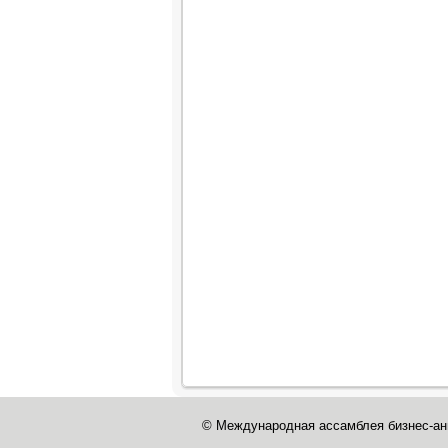
© Международная ассамблея бизнес-ан