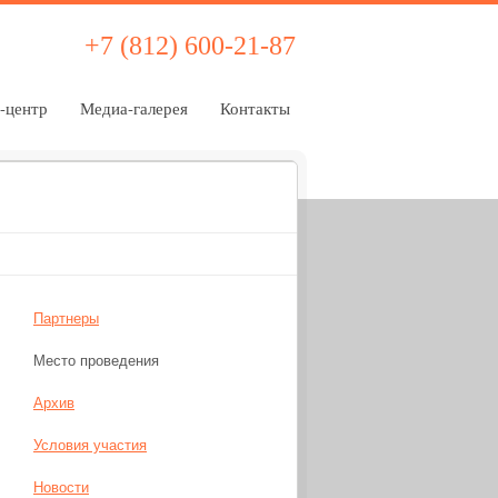
+7 (812) 600-21-87
-центр
Медиа-галерея
Контакты
Партнеры
Место проведения
Архив
Условия участия
Новости