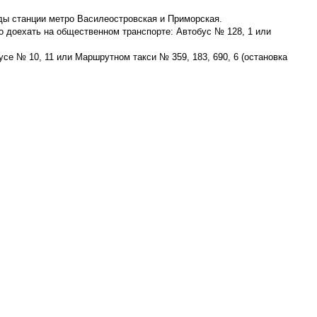
зды станции метро Василеостровская и Приморская.
о доехать на общественном транспорте: Автобус № 128, 1 или
се № 10, 11 или Маршрутном такси № 359, 183, 690, 6 (остановка