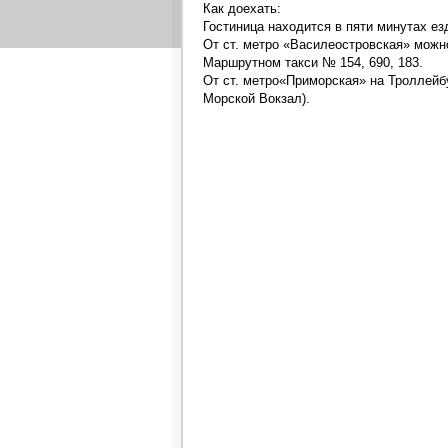
Как доехать:
Гостиница находится в пяти минутах е
От ст. метро «Василеостровская» можн
Маршрутном такси № 154, 690, 183.
От ст. метро«Приморская» на Троллейбу
Морской Вокзал).