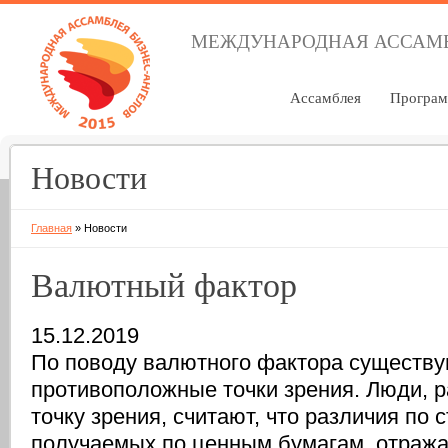
МЕЖДУНАРОДНАЯ АССАМБ
Ассамблея
Програ
Новости
Главная
»
Новости
Валютный фактор
15.12.2019
По поводу валютного фактора существу
противоположные точки зрения. Люди,
точку зрения, считают, что различия по 
получаемых по ценным бумагам, отраж