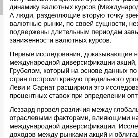
динамику валютных курсов (Междунаро
А люди, разделяющие вторую точку зрен
валютные рынки, по своей сущности, не
подвержены длительным периодам за
заниженности валютных курсов.
Первые исследования, доказывающие н
международной диверсификации акций,
Грубелом, который на основе данных п
стран построил кривую предельного ур
Леви и Сарнат расширили это исследов
процентных ставок при определении оп
Леззард провел различия между глобал
отраслевыми факторами, влияющими н
международной диверсификации. Иссле
доходов между рынками акций и облига