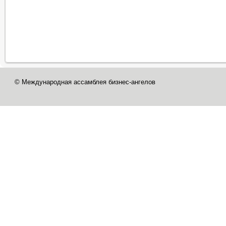
© Международная ассамблея бизнес-ангелов