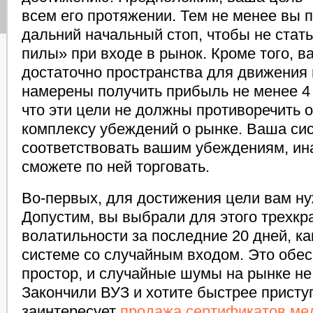
всем его протяжении. Тем не менее вы 
дальний начальный стоп, чтобы не стат
пилы» при входе в рынок. Кроме того, в
достаточно пространства для движения 
намерены получить прибыль не менее 4
что эти цели не должны противоречить
комплексу убеждений о рынке. Ваша си
соответствовать вашим убеждениям, ина
сможете по ней торговать.
Во-первых, для достижения цели вам ну
Допустим, вы выбрали для этого трехкр
волатильности за последние 20 дней, ка
системе со случайным входом. Это обе
простор, и случайные шумы на рынке не 
Закончили ВУЗ и хотите быстрее приступ
заинтересует
продажа сертификатов ме