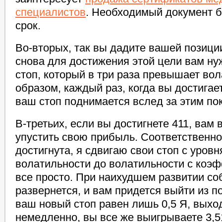
специалистов
. Необходимый документ б
срок.
Во-вторых, так вы дадите вашей позици
снова для достижения этой цели вам ну
стоп, который в три раза превышает вол
образом, каждый раз, когда вы достигае
ваш стоп поднимается вслед за этим по
В-третьих, если вы достигнете 411, вам 
упустить свою прибыль. Соответственно
достигнута, я сдвигаю свои стоп с уровн
волатильности до волатильности с коэф
все просто. При наихудшем развитии со
развернется, и вам придется выйти из п
ваш новый стоп равен лишь 0,5 Я, выхо
немедленно, вы все же выигрываете 3,5