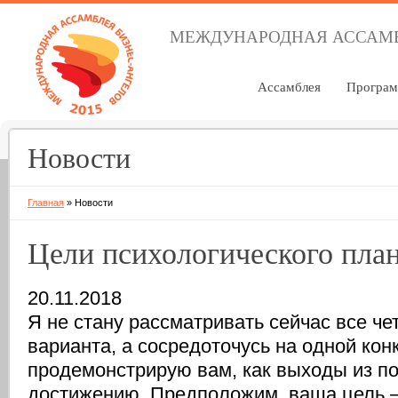
МЕЖДУНАРОДНАЯ АССАМБ
Ассамблея
Програ
Новости
Главная
»
Новости
Цели психологического пла
20.11.2018
Я не стану рассматривать сейчас все ч
варианта, а сосредоточусь на одной кон
продемонстрирую вам, как выходы из п
достижению. Предположим, ваша цель —